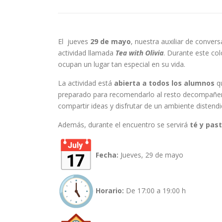
El jueves
29 de mayo
, nuestra auxiliar de conver
actividad llamada
Tea with Olivia
. Durante este col
ocupan un lugar tan especial en su vida.
La actividad está
abierta a todos los alumnos
qu
preparado para recomendarlo al resto decompañero
compartir ideas y disfrutar de un ambiente distendid
Además, durante el encuentro se servirá
té y pas
Fecha:
Jueves, 29 de mayo
Horario:
De 17:00 a 19:00 h