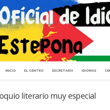
INICIO
EL CENTRO
SECRETARÍA
IDIOMAS
CE
loquio literario muy especial