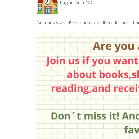
Lugar:
Aula 502
¡Animaos y venid! Será una tarde llena de libros, b