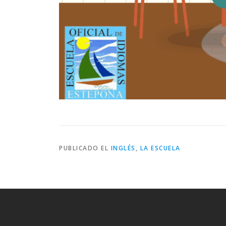
PUBLICADO EL
INGLÉS
,
LA ESCUELA