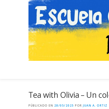
Saltar
al
contenido
Tea with Olivia – Un co
PÚBLICADO EN
28/05/2025
POR
JUAN A. ORTIZ