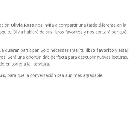
sación
Olivia Ross
nos invita a compartir una tarde diferente en la
oquio, Olivia hablará de sus libros favoritos y nos contará por qué
e quieran participar. Solo necesitas traer tu
libro favorito
y estar
s. Será una oportunidad perfecta para descubrir nuevas lecturas,
o en torno a la literatura.
tas
, para que la conversación sea aún más agradable.