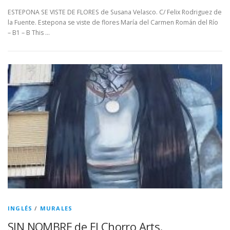
ESTEPONA SE VISTE DE FLORES de Susana Velasco. C/ Felix Rodriguez de
la Fuente. Estepona se viste de flores María del Carmen Román del Río
– B1 – B This …
INGLÉS
/
MURALES
SIN NOMBRE de El Chorro Arts.