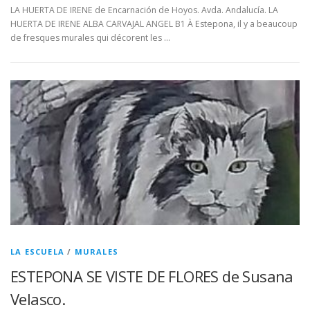
LA HUERTA DE IRENE de Encarnación de Hoyos. Avda. Andalucía. LA
HUERTA DE IRENE ALBA CARVAJAL ANGEL B1 À Estepona, il y a beaucoup
de fresques murales qui décorent les …
LA ESCUELA
/
MURALES
ESTEPONA SE VISTE DE FLORES de Susana
Velasco.