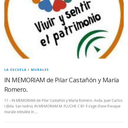
LA ESCUELA
/
MURALES
IN MEMORIAM de Pilar Castañón y María
Romero.
11 – IN MEMORIAM de Pilar Castañón y María Romero. Avda. Juan Carlos
I (Bda. San Isidro). IN MEMORIAM M. FLUCHE C B1 Il s’agit d’une fresque
murale intitulée In …