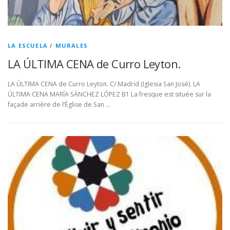
LA ESCUELA
/
MURALES
LA ÚLTIMA CENA de Curro Leyton.
LA ÚLTIMA CENA de Curro Leyton. C/ Madrid (Iglesia San José). LA
ÚLTIMA CENA MARÍA SÁNCHEZ LÓPEZ B1 La fresque est située sur la
façade arrière de l’Église de San …