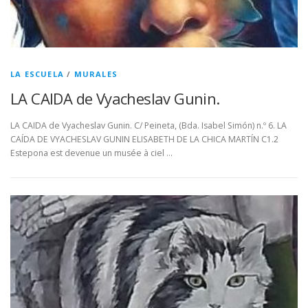
LA ESCUELA
/
MURALES
LA CAIDA de Vyacheslav Gunin.
LA CAIDA de Vyacheslav Gunin. C/ Peineta, (Bda. Isabel Simón) n.º 6. LA
CAÍDA DE VYACHESLAV GUNIN ELISABETH DE LA CHICA MARTÍN C1.2
Estepona est devenue un musée à ciel …