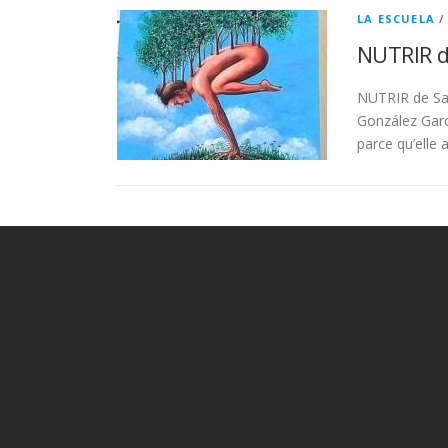
LA ESCUELA
NUTRIR d
NUTRIR de Sam
González Garc
parce qu’elle 