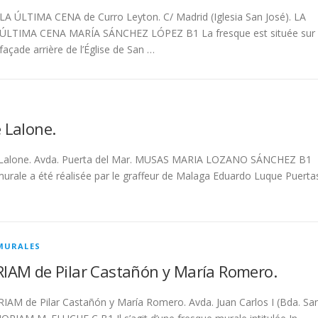
LA ÚLTIMA CENA de Curro Leyton. C/ Madrid (Iglesia San José). LA
ÚLTIMA CENA MARÍA SÁNCHEZ LÓPEZ B1 La fresque est située sur 
façade arrière de l’Église de San …
 Lalone.
Lalone. Avda. Puerta del Mar. MUSAS MARIA LOZANO SÁNCHEZ B1
murale a été réalisée par le graffeur de Malaga Eduardo Luque Puerta
MURALES
AM de Pilar Castañón y María Romero.
AM de Pilar Castañón y María Romero. Avda. Juan Carlos I (Bda. Sa