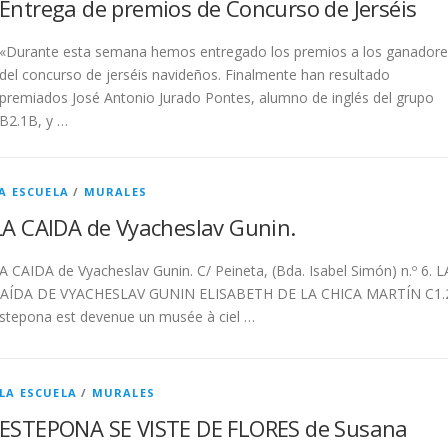
Entrega de premios de Concurso de Jerséis
«Durante esta semana hemos entregado los premios a los ganadore
del concurso de jerséis navideños. Finalmente han resultado
premiados José Antonio Jurado Pontes, alumno de inglés del grupo
B2.1B, y …
A ESCUELA
/
MURALES
LA CAIDA de Vyacheslav Gunin.
A CAIDA de Vyacheslav Gunin. C/ Peineta, (Bda. Isabel Simón) n.º 6. L
AÍDA DE VYACHESLAV GUNIN ELISABETH DE LA CHICA MARTÍN C1.
stepona est devenue un musée à ciel …
LA ESCUELA
/
MURALES
ESTEPONA SE VISTE DE FLORES de Susana