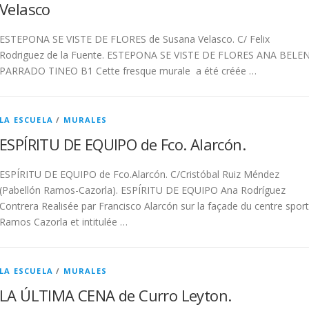
Velasco
ESTEPONA SE VISTE DE FLORES de Susana Velasco. C/ Felix
Rodriguez de la Fuente. ESTEPONA SE VISTE DE FLORES ANA BELE
PARRADO TINEO B1 Cette fresque murale a été créée …
LA ESCUELA
/
MURALES
ESPÍRITU DE EQUIPO de Fco. Alarcón.
ESPÍRITU DE EQUIPO de Fco.Alarcón. C/Cristóbal Ruiz Méndez
(Pabellón Ramos-Cazorla). ESPÍRITU DE EQUIPO Ana Rodríguez
Contrera Realisée par Francisco Alarcón sur la façade du centre sport
Ramos Cazorla et intitulée …
LA ESCUELA
/
MURALES
LA ÚLTIMA CENA de Curro Leyton.