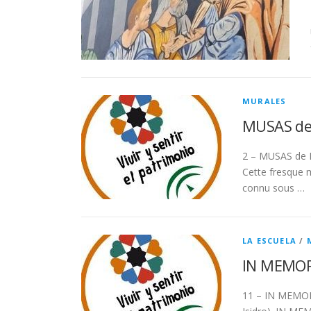
MURALES
MUSAS de
2 – MUSAS de 
Cette fresque 
connu sous …
LA ESCUELA
/
IN MEMORI
11 – IN MEMORI