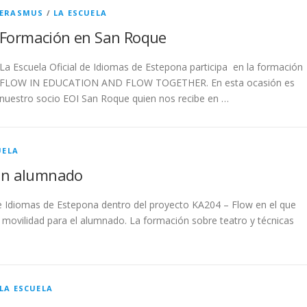
ERASMUS
/
LA ESCUELA
Formación en San Roque
La Escuela Oficial de Idiomas de Estepona participa en la formación
FLOW IN EDUCATION AND FLOW TOGETHER. En esta ocasión es
nuestro socio EOI San Roque quien nos recibe en …
UELA
on alumnado
de Idiomas de Estepona dentro del proyecto KA204 – Flow en el que
a movilidad para el alumnado. La formación sobre teatro y técnicas
LA ESCUELA